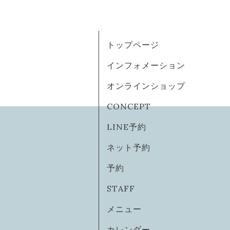
トップページ
インフォメーション
オンラインショップ
CONCEPT
LINE予約
ネット予約
予約
STAFF
メニュー
カレンダー