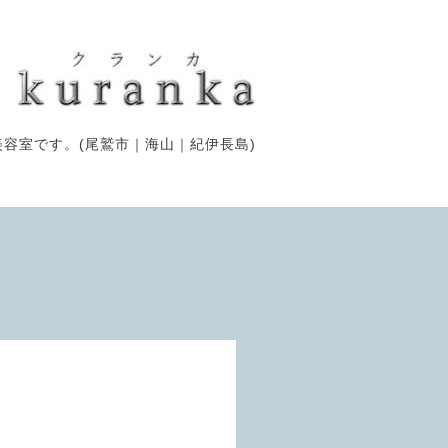
容室です。(尾鷲市｜海山｜紀伊長島)