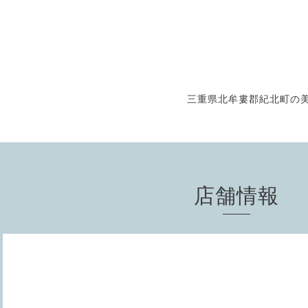
三重県北牟婁郡紀北町の美
店舗情報