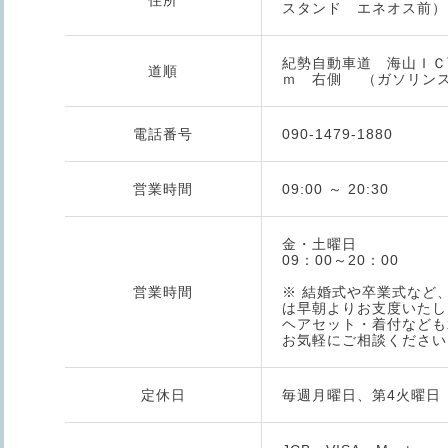
住所
スタンド エネオス前）
紀勢自動車道 海山ＩＣ
道順
ｍ 右側 （ガソリン
電話番号
090-1479-1880
営業時間
09:00 ～ 20:30
金・土曜日
09：00～20：00
営業時間
※ 結婚式や卒業式など
は早朝よりお支度いたし
ヘアセット・着付なども
お気軽にご相談ください
定休日
毎週月曜日、第4火曜日