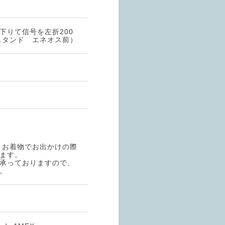
下りて信号を左折200
スタンド エネオス前）
、お着物でお出かけの際
ます。
承っておりますので、
。