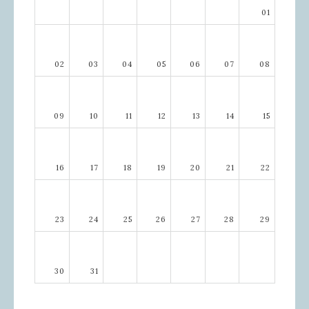
01
02
03
04
05
06
07
08
09
10
11
12
13
14
15
16
17
18
19
20
21
22
23
24
25
26
27
28
29
30
31