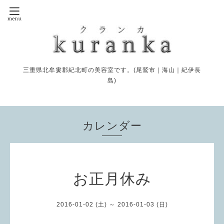
三重県北牟婁郡紀北町の美容室です。(尾鷲市｜海山｜紀伊長
島)
カレンダー
お正月休み
2016-01-02 (土) ～ 2016-01-03 (日)