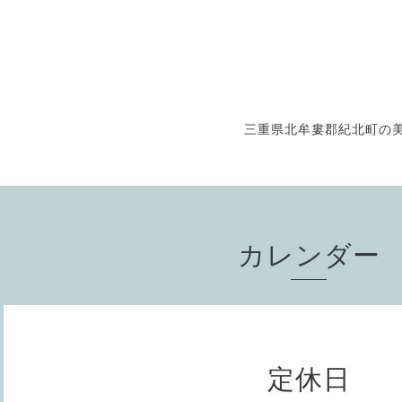
三重県北牟婁郡紀北町の美
カレンダー
定休日