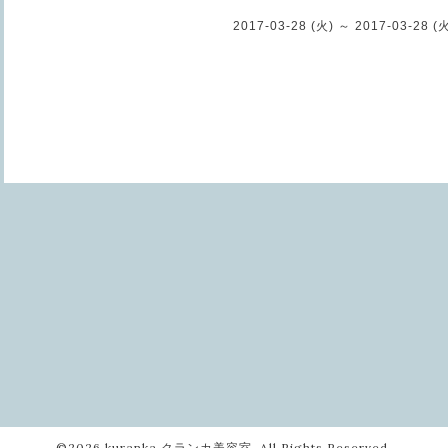
2017-03-28 (火) ～ 2017-03-28 (
©2026
kuranka クランカ美容室
. All Rights Reserved.