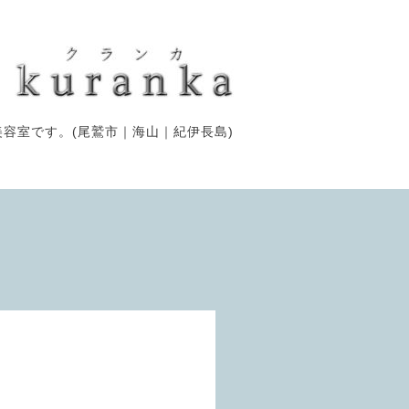
容室です。(尾鷲市｜海山｜紀伊長島)