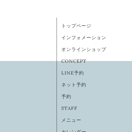
トップページ
インフォメーション
オンラインショップ
CONCEPT
LINE予約
ネット予約
予約
STAFF
メニュー
カレンダー