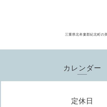
三重県北牟婁郡紀北町の美
カレンダー
定休日