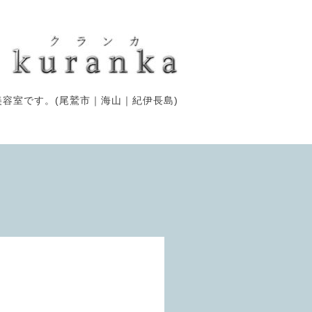
容室です。(尾鷲市｜海山｜紀伊長島)