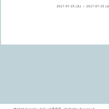
2017-07-25 (火) ～ 2017-07-25 (
©2026
kuranka クランカ美容室
. All Rights Reserved.