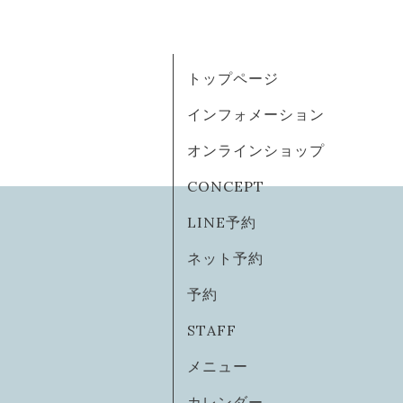
トップページ
インフォメーション
オンラインショップ
CONCEPT
LINE予約
ネット予約
予約
STAFF
メニュー
カレンダー