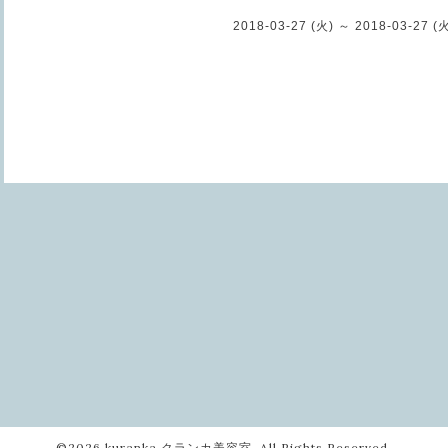
2018-03-27 (火) ～ 2018-03-27 (
©2026
kuranka クランカ美容室
. All Rights Reserved.