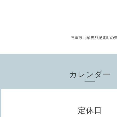
三重県北牟婁郡紀北町の美
カレンダー
定休日