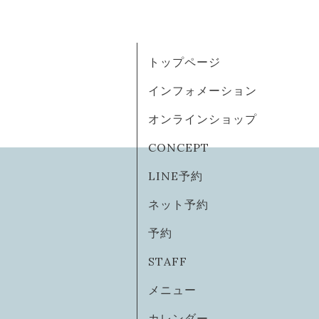
トップページ
インフォメーション
オンラインショップ
CONCEPT
LINE予約
ネット予約
予約
STAFF
メニュー
カレンダー