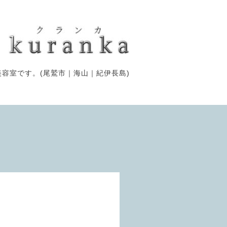
容室です。(尾鷲市｜海山｜紀伊長島)