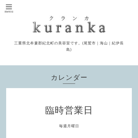
三重県北牟婁郡紀北町の美容室です。(尾鷲市｜海山｜紀伊長
島)
カレンダー
臨時営業日
毎週月曜日