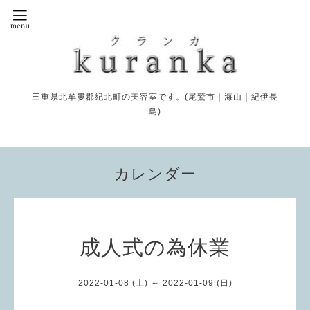
三重県北牟婁郡紀北町の美容室です。(尾鷲市｜海山｜紀伊長
島)
カレンダー
成人式の為休業
2022-01-08 (土) ～ 2022-01-09 (日)