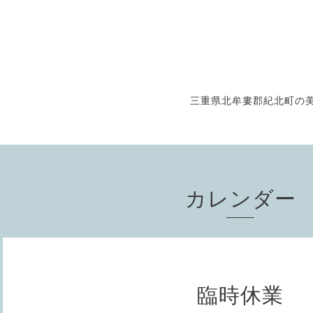
三重県北牟婁郡紀北町の美
カレンダー
臨時休業