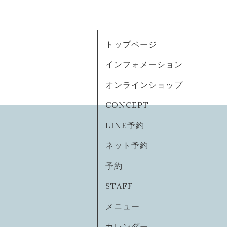
トップページ
インフォメーション
オンラインショップ
CONCEPT
LINE予約
ネット予約
予約
STAFF
メニュー
カレンダー