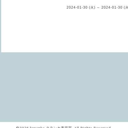
2024-01-30 (火) ～ 2024-01-30 (
©2026
kuranka クランカ美容室
. All Rights Reserved.