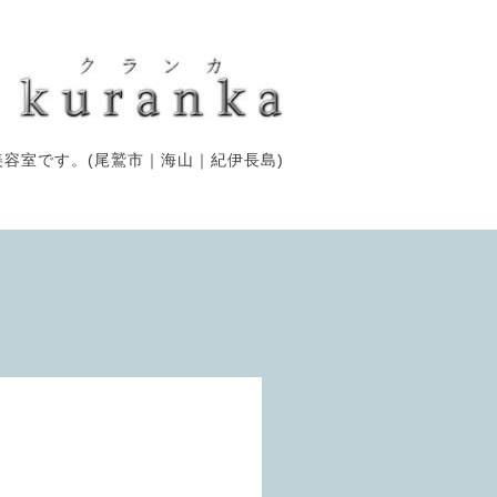
容室です。(尾鷲市｜海山｜紀伊長島)