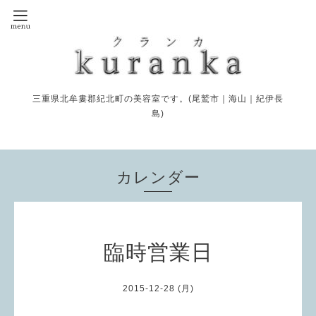
三重県北牟婁郡紀北町の美容室です。(尾鷲市｜海山｜紀伊長
島)
カレンダー
臨時営業日
2015-12-28 (月)