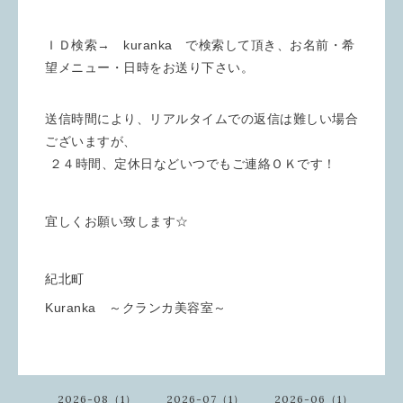
ＩＤ検索→ kuranka で検索して頂き、お名前・希
望メニュー・日時をお送り下さい。
送信時間により、リアルタイムでの返信は難しい場合
ございますが、
２４時間、定休日などいつでもご連絡ＯＫです！
宜しくお願い致します☆
紀北町
Kuranka ～クランカ美容室～
2026-08（1）
2026-07（1）
2026-06（1）