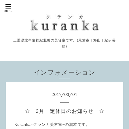
三重県北牟婁郡紀北町の美容室です。(尾鷲市｜海山｜紀伊長
島)
インフォメーション
2017
/
03
/
01
☆ 3月 定休日のお知らせ ☆
Kuranka~クランカ美容室~の瀧本です。