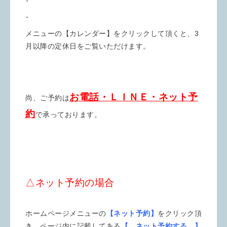
･
･
メニューの【カレンダー】をクリックして頂くと、3
月以降の定休日をご覧いただけます。
お電話・ＬＩＮＥ・ネット予
尚、ご予約は
約
で承っております。
△ネット予約の場合
ホームページメニューの
【ネット予約】
をクリック頂
き、ページ内に記載してある
【 ネット予約する 】