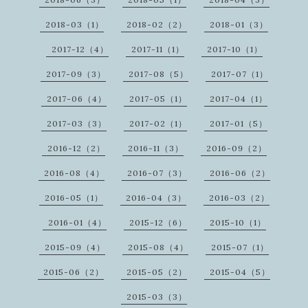
2018-03（1）
2018-02（2）
2018-01（3）
2017-12（4）
2017-11（1）
2017-10（1）
2017-09（3）
2017-08（5）
2017-07（1）
2017-06（4）
2017-05（1）
2017-04（1）
2017-03（3）
2017-02（1）
2017-01（5）
2016-12（2）
2016-11（3）
2016-09（2）
2016-08（4）
2016-07（3）
2016-06（2）
2016-05（1）
2016-04（3）
2016-03（2）
2016-01（4）
2015-12（6）
2015-10（1）
2015-09（4）
2015-08（4）
2015-07（1）
2015-06（2）
2015-05（2）
2015-04（5）
2015-03（3）