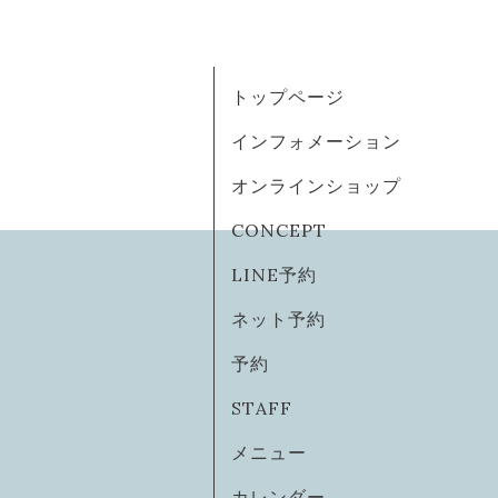
トップページ
インフォメーション
オンラインショップ
CONCEPT
LINE予約
ネット予約
予約
STAFF
メニュー
カレンダー