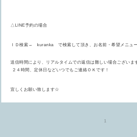
△LINE予約の場合
ＩＤ検索→ kuranka で検索して頂き、お名前・希望メニ
送信時間により、リアルタイムでの返信は難しい場合ございま
２４時間、定休日などいつでもご連絡ＯＫです！
宜しくお願い致します☆
1