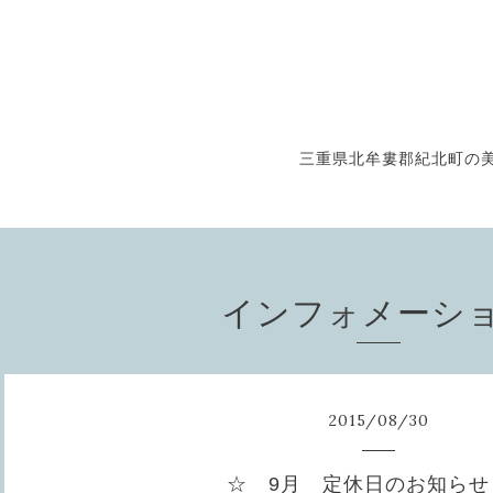
三重県北牟婁郡紀北町の美
インフォメーシ
2015
/
08
/
30
☆ 9月 定休日のお知らせ