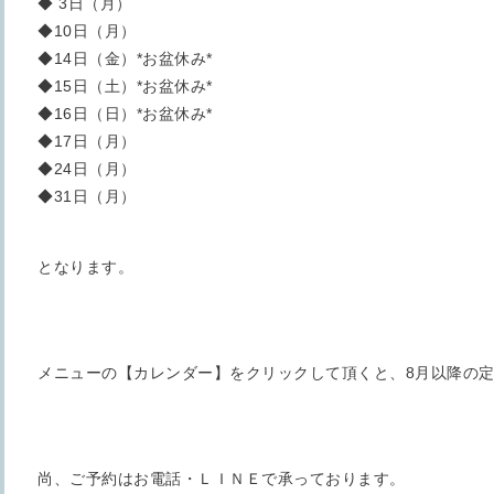
◆ 3日（月）
◆10日（月）
◆14日（金）*お盆休み*
◆15日（土）*お盆休み*
◆16日（日）*お盆休み*
◆17日（月）
◆24日（月）
◆31日（月）
となります。
メニューの【カレンダー】をクリックして頂くと、8月以降の
尚、ご予約はお電話・ＬＩＮＥで承っております。