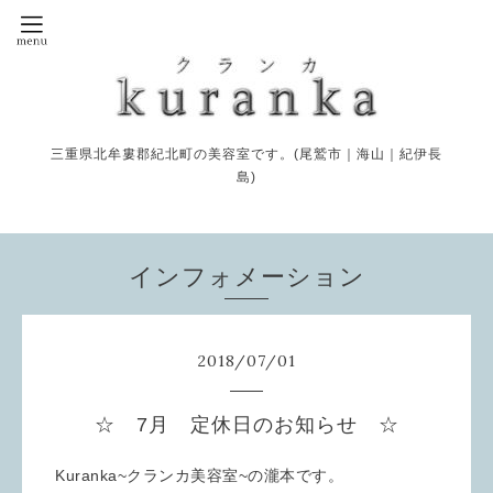
三重県北牟婁郡紀北町の美容室です。(尾鷲市｜海山｜紀伊長
島)
インフォメーション
2018
/
07
/
01
☆ 7月 定休日のお知らせ ☆
Kuranka~クランカ美容室~の瀧本です。