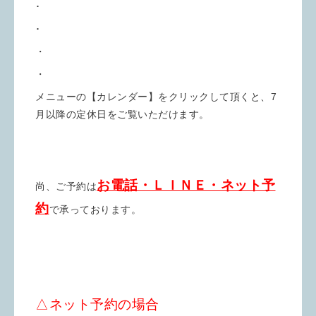
･
･
・
・
メニューの【カレンダー】をクリックして頂くと、7
月以降の定休日をご覧いただけます。
お電話・ＬＩＮＥ・ネット予
尚、ご予約は
約
で承っております。
△ネット予約の場合