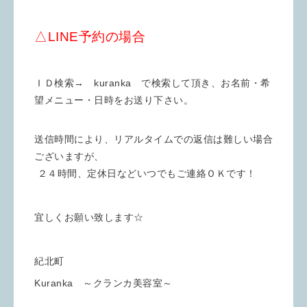
△LINE予約の場合
ＩＤ検索→ kuranka で検索して頂き、お名前・希
望メニュー・日時をお送り下さい。
送信時間により、リアルタイムでの返信は難しい場合
ございますが、
２４時間、定休日などいつでもご連絡ＯＫです！
宜しくお願い致します☆
紀北町
Kuranka ～クランカ美容室～