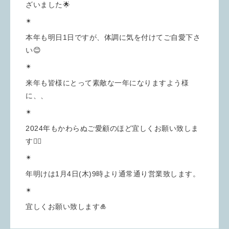
ざいました🌟
✴︎
本年も明日1日ですが、体調に気を付けてご自愛下さ
い😊
✴︎
来年も皆様にとって素敵な一年になりますよう様
に、、
✴︎
2024年もかわらぬご愛顧のほど宜しくお願い致しま
す🙇‍♂️
✴︎
年明けは1月4日(木)9時より通常通り営業致します。
✴︎
宜しくお願い致します🎍