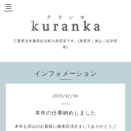
三重県北牟婁郡紀北町の美容室です。(尾鷲市｜海山｜紀伊長
島)
インフォメーション
2023
/
12
/
30
本年の仕事納めしました
本年も沢山のお客様に御来店頂きましてありがとうご