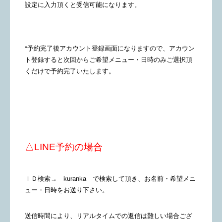
設定に入力頂くと受信可能になります。
*予約完了後アカウント登録画面になりますので、アカウン
ト登録すると次回からご希望メニュー・日時のみご選択頂
くだけで予約完了いたします。
△LINE予約の場合
ＩＤ検索→ kuranka で検索して頂き、お名前・希望メニ
ュー・日時をお送り下さい。
送信時間により、リアルタイムでの返信は難しい場合ござ