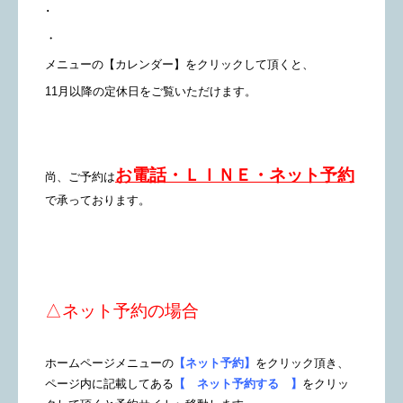
･
・
メニューの【カレンダー】をクリックして頂くと、
11月以降の定休日をご覧いただけます。
お電話・ＬＩＮＥ・ネット予約
尚、ご予約は
で承っております。
△ネット予約の場合
ホームページメニューの
【ネット予約】
をクリック頂き、
ページ内に記載してある
【 ネット予約する 】
をクリッ