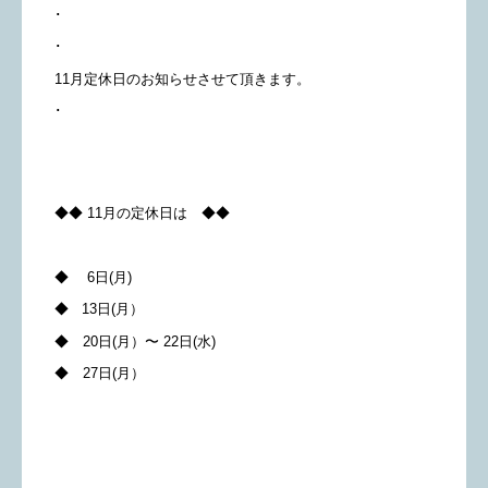
･
･
11月定休日のお知らせさせて頂きます。
･
◆◆ 11月の定休日は ◆◆
◆ 6日(月)
◆ 13日(月）
◆ 20日(月）〜 22日(水)
◆ 27日(月）