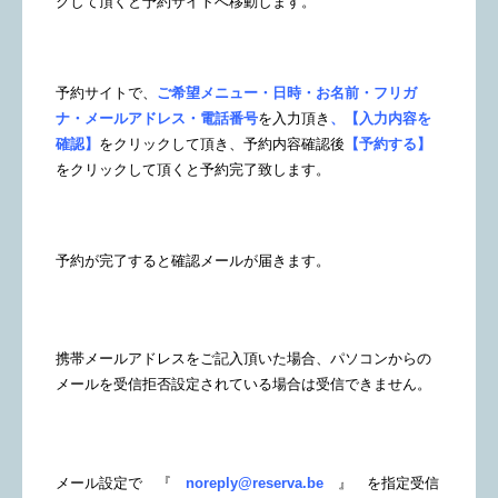
クして頂くと予約サイトへ移動します。
予約サイトで、
ご希望メニュー・日時・お名前・フリガ
ナ・メールアドレス・電話番号
を入力頂き
、【入力内容を
確認】
をクリックして頂き、予約内容確認後
【予約する】
をクリックして頂くと予約完了致します。
予約が完了すると確認メールが届きます。
携帯メールアドレスをご記入頂いた場合、パソコンからの
メールを受信拒否設定されている場合は受信できません。
メール設定で 『
noreply@reserva.be
』 を指定受信