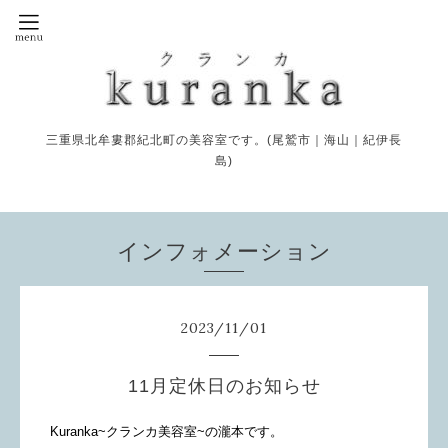
三重県北牟婁郡紀北町の美容室です。(尾鷲市｜海山｜紀伊長
島)
インフォメーション
2023
/
11
/
01
11月定休日のお知らせ
Kuranka~クランカ美容室~の瀧本です。