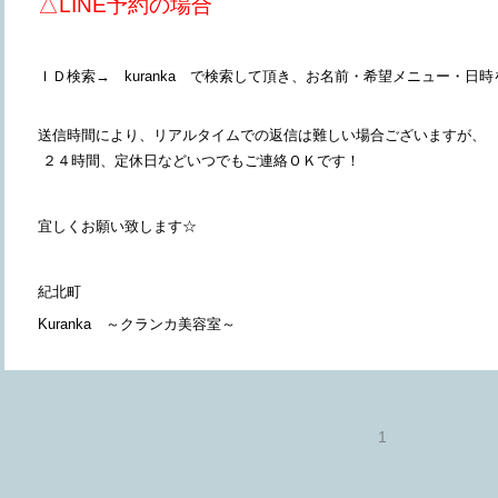
△LINE予約の場合
ＩＤ検索→ kuranka で検索して頂き、お名前・希望メニュー・日
送信時間により、リアルタイムでの返信は難しい場合ございますが、
２４時間、定休日などいつでもご連絡ＯＫです！
宜しくお願い致します☆
紀北町
Kuranka ～クランカ美容室～
1