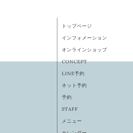
トップページ
インフォメーション
オンラインショップ
CONCEPT
LINE予約
ネット予約
予約
STAFF
メニュー
カレンダー