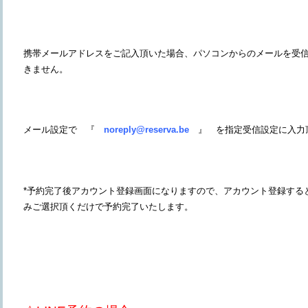
携帯メールアドレスをご記入頂いた場合、パソコンからのメールを受
きません。
メール設定で 『
noreply@reserva.be
』 を指定受信設定に入力
*予約完了後アカウント登録画面になりますので、アカウント登録する
みご選択頂くだけで予約完了いたします。