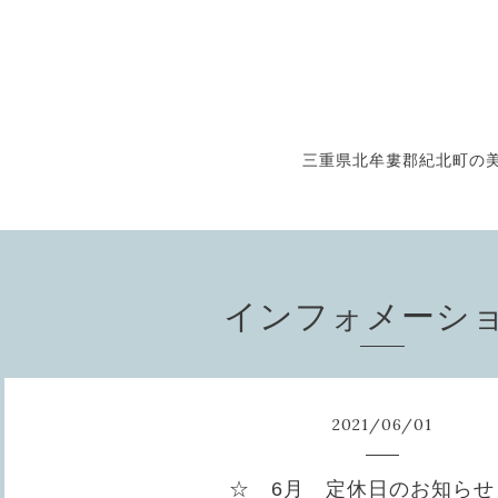
三重県北牟婁郡紀北町の美
インフォメーシ
2021
/
06
/
01
☆ 6月 定休日のお知らせ