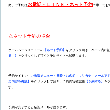
お電話・ＬＩＮＥ・ネット予約
尚、ご予約は
で承ってお
△ネット予約の場合
ホームページメニューの
【ネット予約】
をクリック頂き、ページ内に
る 】
をクリックして頂くと予約サイトへ移動します。
予約サイトで、
ご希望メニュー・日時・お名前・フリガナ・メールア
力内容を確認】
をクリックして頂き、予約内容確認後
【予約する】
を
す。
予約が完了すると確認メールが届きます。