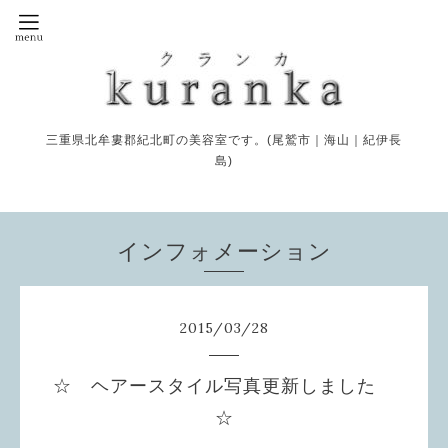
三重県北牟婁郡紀北町の美容室です。(尾鷲市｜海山｜紀伊長
島)
インフォメーション
2015
/
03
/
28
☆ ヘアースタイル写真更新しました
☆