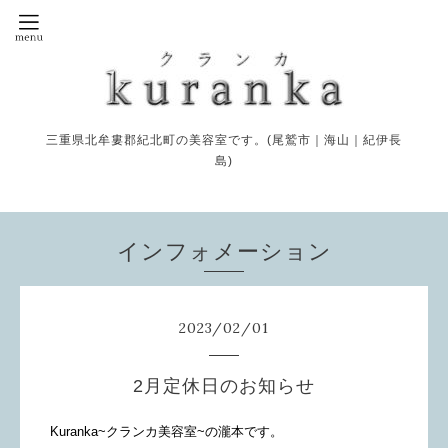
三重県北牟婁郡紀北町の美容室です。(尾鷲市｜海山｜紀伊長
島)
インフォメーション
2023
/
02
/
01
2月定休日のお知らせ
Kuranka~クランカ美容室~の瀧本です。