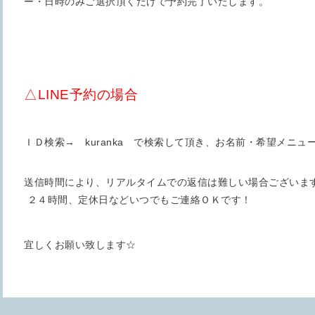
ー・日時のみご選択頂くだけで予約完了いたします。
△LINE予約の場合
ＩＤ検索→ kuranka で検索して頂き、お名前・希望メニ
送信時間により、リアルタイムでの返信は難しい場合ございま
２４時間、定休日などいつでもご連絡ＯＫです！
宜しくお願い致します☆