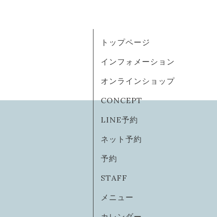
トップページ
インフォメーション
オンラインショップ
CONCEPT
LINE予約
ネット予約
予約
STAFF
メニュー
カレンダー