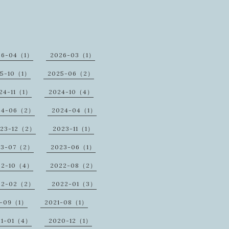
26-04（1）
2026-03（1）
25-10（1）
2025-06（2）
24-11（1）
2024-10（4）
24-06（2）
2024-04（1）
23-12（2）
2023-11（1）
23-07（2）
2023-06（1）
22-10（4）
2022-08（2）
22-02（2）
2022-01（3）
1-09（1）
2021-08（1）
21-01（4）
2020-12（1）