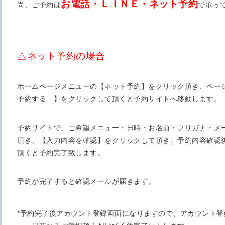
お電話・ＬＩＮＥ・ネット予約
尚、ご予約は
で承っ
△ネット予約の場合
ホームページメニューの【ネット予約】をクリック頂き、ペー
予約する 】をクリックして頂くと予約サイトへ移動します。
予約サイトで、ご希望メニュー・日時・お名前・フリガナ・メ
頂き、【入力内容を確認】をクリックして頂き、予約内容確認
頂くと予約完了致します。
予約が完了すると確認メールが届きます。
*予約完了後アカウント登録画面になりますので、アカウント