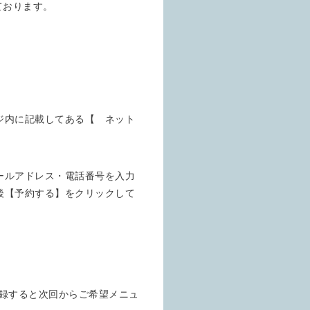
ております。
ジ内に記載してある【 ネット
ールアドレス・電話番号を入力
後【予約する】をクリックして
登録すると次回からご希望メニュ