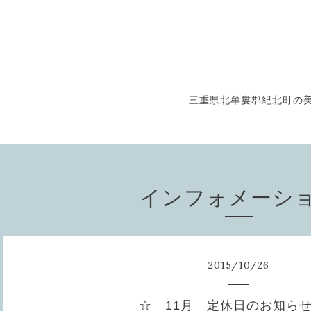
三重県北牟婁郡紀北町の美
インフォメーシ
2015
/
10
/
26
☆ 11月 定休日のお知ら