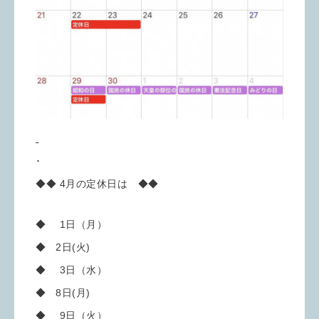
･
◆◆ 4月の定休日は ◆◆
◆ 1日（月）
◆ 2日(火)
◆ 3日（水）
◆ 8日(月)
◆ 9日（火）