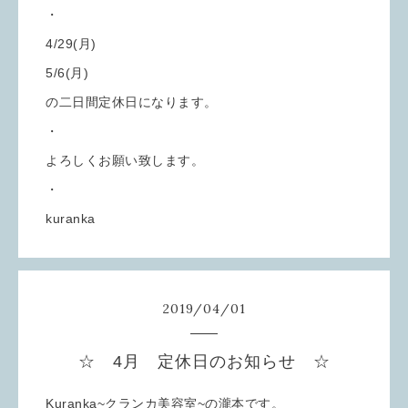
・
4/29(月)
5/6(月)
の二日間定休日になります。
・
よろしくお願い致します。
・
kuranka
2019
/
04
/
01
☆ 4月 定休日のお知らせ ☆
Kuranka~クランカ美容室~の瀧本です。