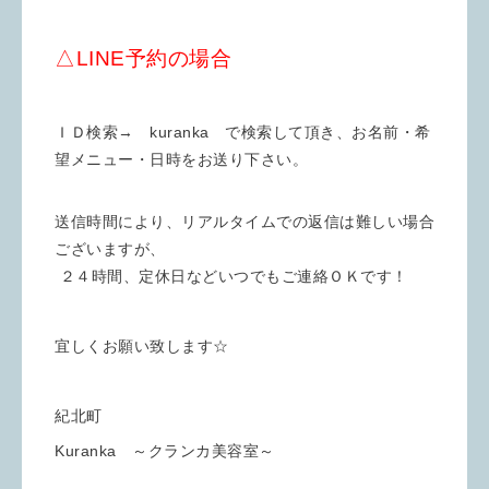
△LINE予約の場合
ＩＤ検索→ kuranka で検索して頂き、お名前・希
望メニュー・日時をお送り下さい。
送信時間により、リアルタイムでの返信は難しい場合
ございますが、
２４時間、定休日などいつでもご連絡ＯＫです！
宜しくお願い致します☆
紀北町
Kuranka ～クランカ美容室～