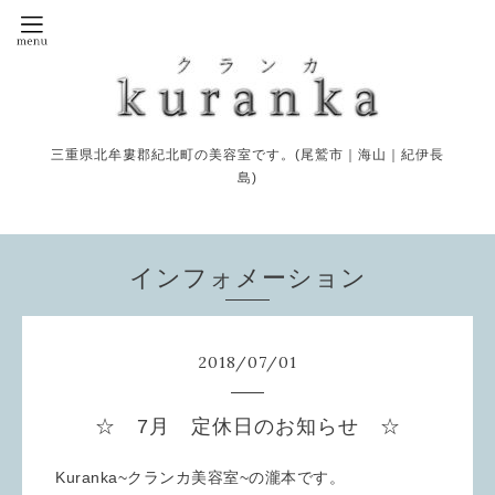
三重県北牟婁郡紀北町の美容室です。(尾鷲市｜海山｜紀伊長
島)
インフォメーション
2018
/
07
/
01
☆ 7月 定休日のお知らせ ☆
Kuranka~クランカ美容室~の瀧本です。