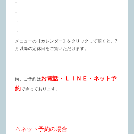
･
･
・
・
メニューの【カレンダー】をクリックして頂くと、7
月以降の定休日をご覧いただけます。
お電話・ＬＩＮＥ・ネット予
尚、ご予約は
約
で承っております。
△ネット予約の場合