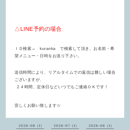
△LINE予約の場合
ＩＤ検索→ kuranka で検索して頂き、お名前・希
望メニュー・日時をお送り下さい。
送信時間により、リアルタイムでの返信は難しい場合
ございますが、
２４時間、定休日などいつでもご連絡ＯＫです！
宜しくお願い致します☆
2026-08（1）
2026-07（1）
2026-06（1）