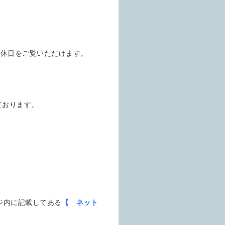
定休日をご覧いただけます。
ております。
ジ内に記載してある
【 ネット