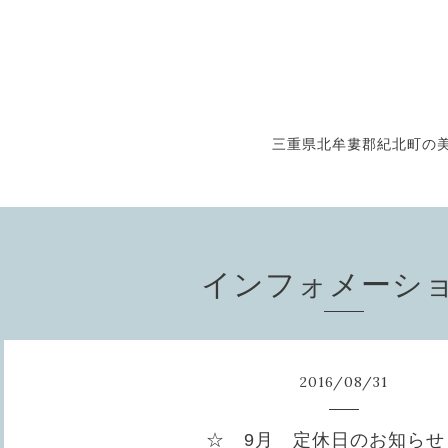
三重県北牟婁郡紀北町の美
インフォメーシ
2016
/
08
/
31
☆ 9月 定休日のお知らせ