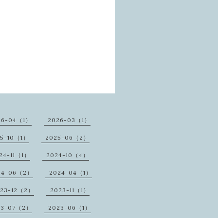
26-04（1）
2026-03（1）
25-10（1）
2025-06（2）
24-11（1）
2024-10（4）
24-06（2）
2024-04（1）
23-12（2）
2023-11（1）
23-07（2）
2023-06（1）