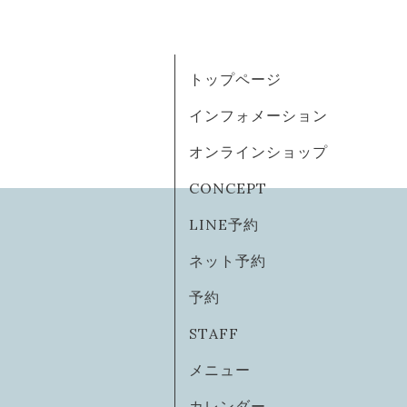
トップページ
インフォメーション
オンラインショップ
CONCEPT
LINE予約
ネット予約
予約
STAFF
メニュー
カレンダー