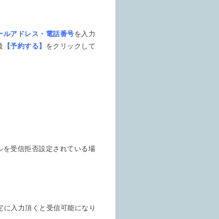
ールアドレス・電話番号
を入力
後
【予約する】
をクリックして
ルを受信拒否設定されている場
定に入力頂くと受信可能になり