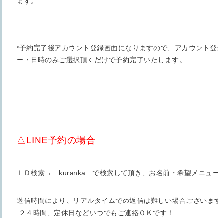
ます。
*予約完了後アカウント登録画面になりますので、アカウント
ー・日時のみご選択頂くだけで予約完了いたします。
△LINE予約の場合
ＩＤ検索→ kuranka で検索して頂き、お名前・希望メニ
送信時間により、リアルタイムでの返信は難しい場合ございま
２４時間、定休日などいつでもご連絡ＯＫです！