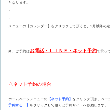
となります。
･
･
メニューの【カレンダー】をクリックして頂くと、9月以降の
お電話・ＬＩＮＥ・ネット予約
尚、ご予約は
で承っ
△ネット予約の場合
ホームページメニューの
【ネット予約】
をクリック頂き、ペー
予約する 】
をクリックして頂くと予約サイトへ移動します。