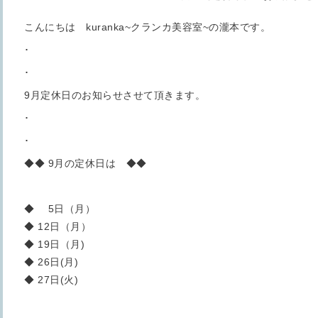
こんにちは kuranka~クランカ美容室~の瀧本です。
･
･
9月定休日のお知らせさせて頂きます。
･
･
◆◆ 9月の定休日は ◆◆
◆ 5日（月）
◆ 12日（月）
◆ 19日（月)
◆ 26日(月)
◆ 27日(火)