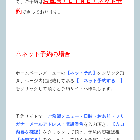
お電話・ＬＩＮＥ・ネット予
尚、ご予約は
約
で承っております。
△ネット予約の場合
ホームページメニューの
【ネット予約】
をクリック頂
き、ページ内に記載してある
【 ネット予約する 】
をクリックして頂くと予約サイトへ移動します。
予約サイトで、
ご希望メニュー・日時・お名前・フリ
ガナ・メールアドレス・電話番号
を入力頂き
、【入力
内容を確認】
をクリックして頂き、予約内容確認後
【予約する】
をクリックして頂くと予約完了致しま