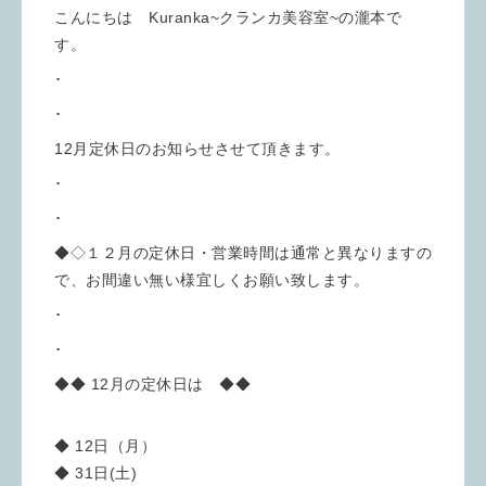
こんにちは Kuranka~クランカ美容室~の瀧本で
す。
･
･
12月定休日のお知らせさせて頂きます。
･
･
◆◇１２月の定休日・営業時間は通常と異なりますの
で、お間違い無い様宜しくお願い致します。
･
･
◆◆ 12月の定休日は ◆◆
◆ 12日（月）
◆ 31日(土)