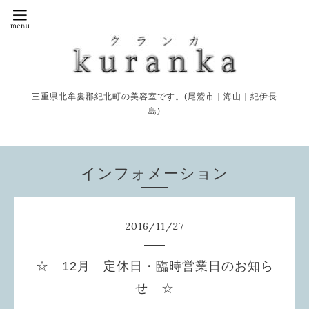
三重県北牟婁郡紀北町の美容室です。(尾鷲市｜海山｜紀伊長
島)
インフォメーション
2016
/
11
/
27
☆ 12月 定休日・臨時営業日のお知ら
せ ☆