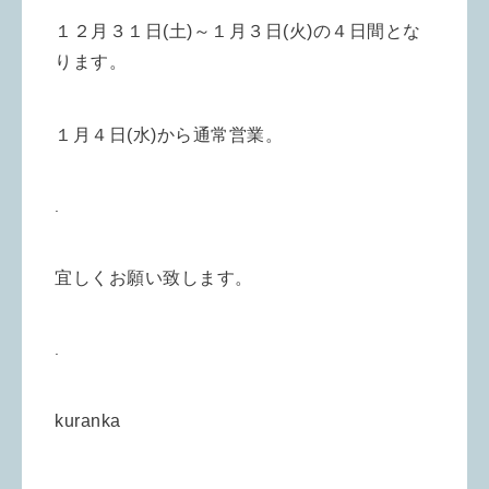
１２月３１日(土)～１月３日(火)の４日間とな
ります。
１月４日(水)から通常営業。
.
宜しくお願い致します。
.
kuranka