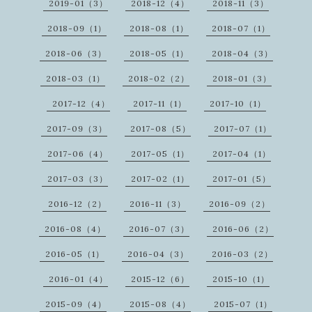
2019-01（3）
2018-12（4）
2018-11（3）
2018-09（1）
2018-08（1）
2018-07（1）
2018-06（3）
2018-05（1）
2018-04（3）
2018-03（1）
2018-02（2）
2018-01（3）
2017-12（4）
2017-11（1）
2017-10（1）
2017-09（3）
2017-08（5）
2017-07（1）
2017-06（4）
2017-05（1）
2017-04（1）
2017-03（3）
2017-02（1）
2017-01（5）
2016-12（2）
2016-11（3）
2016-09（2）
2016-08（4）
2016-07（3）
2016-06（2）
2016-05（1）
2016-04（3）
2016-03（2）
2016-01（4）
2015-12（6）
2015-10（1）
2015-09（4）
2015-08（4）
2015-07（1）