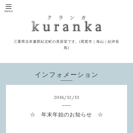
三重県北牟婁郡紀北町の美容室です。(尾鷲市｜海山｜紀伊長
島)
インフォメーション
2016
/
12
/
13
☆ 年末年始のお知らせ ☆