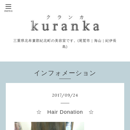
三重県北牟婁郡紀北町の美容室です。(尾鷲市｜海山｜紀伊長
島)
インフォメーション
2017
/
09
/
24
☆ Hair Donation ☆