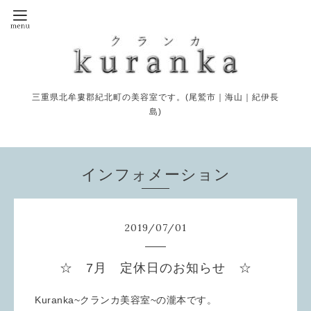
三重県北牟婁郡紀北町の美容室です。(尾鷲市｜海山｜紀伊長
島)
インフォメーション
2019
/
07
/
01
☆ 7月 定休日のお知らせ ☆
Kuranka~クランカ美容室~の瀧本です。