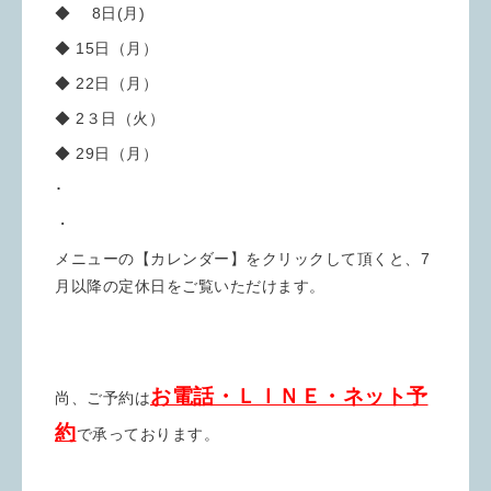
◆ 8日(月)
◆ 15日（月）
◆ 22日（月）
◆ 2３日（火）
◆ 29日（月）
･
・
メニューの【カレンダー】をクリックして頂くと、7
月以降の定休日をご覧いただけます。
お電話・ＬＩＮＥ・ネット予
尚、ご予約は
約
で承っております。