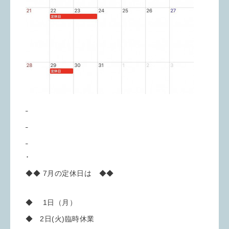
･
◆◆ 7月の定休日は ◆◆
◆ 1日（月）
◆ 2日(火)臨時休業