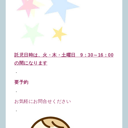
託児日時は、火・木・土曜日 9：30～16：00
の間になります
・
要予約
・
お気軽にお問合せください
・