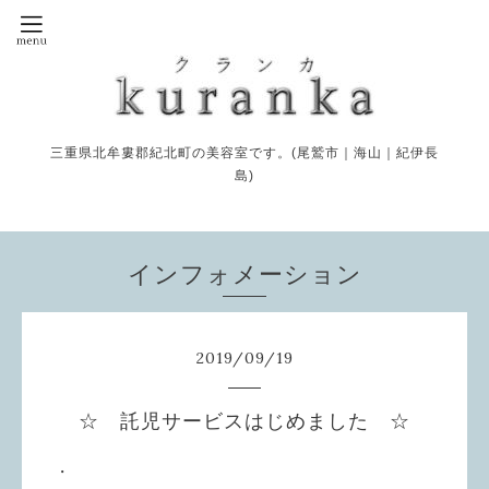
三重県北牟婁郡紀北町の美容室です。(尾鷲市｜海山｜紀伊長
島)
インフォメーション
2019
/
09
/
19
☆ 託児サービスはじめました ☆
・