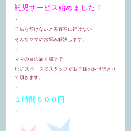
託児サービス始めました！
・
子供を預けないと美容室に行けない
そんなママのお悩み解決します。
・
ママの目の届く場所で
ｷｯｽﾞスペースでスタッフがお子様のお世話させ
て頂きます。
・
１時間５００円
・