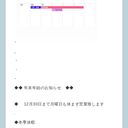
･
・
・
･
◆◆ 年末年始のお知らせ ◆◆
◆ 12月30日まで月曜日も休まず営業致します
.
◆冬季休暇