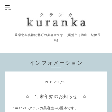
三重県北牟婁郡紀北町の美容室です。(尾鷲市｜海山｜紀伊長
島)
インフォメーション
2019
/
11
/
26
☆ 年末年始のお知らせ ☆
Kuranka~クランカ美容室~の瀧本です。