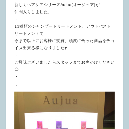
新しくヘアケアシリーズAujua(オージュア)が
仲間入りしました。
・
13種類のシャンプートリートメント、アウトバスト
リートメントで
今まで以上にお客様に髪質、頭皮に合った商品をチョ
イス出来る様になりました❣️
・
ご興味ございましたらスタッフまでお声かけください
😊
・
・