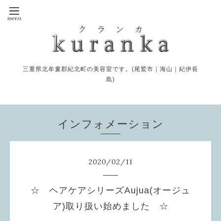
三重県北牟婁郡紀北町の美容室です。(尾鷲市｜海山｜紀伊長
島)
インフォメーション
2020
/
02
/
11
☆ ヘアケアシリーズAujua(オージュ
ア)取り扱い始めました ☆