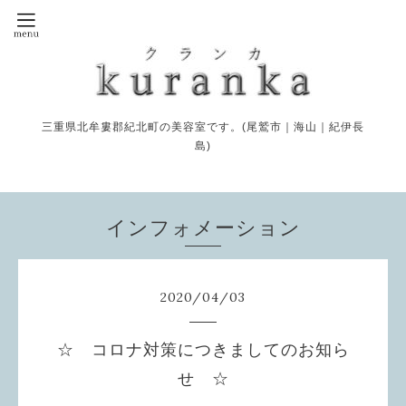
三重県北牟婁郡紀北町の美容室です。(尾鷲市｜海山｜紀伊長
島)
インフォメーション
2020
/
04
/
03
☆ コロナ対策につきましてのお知ら
せ ☆