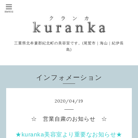
三重県北牟婁郡紀北町の美容室です。(尾鷲市｜海山｜紀伊長
島)
インフォメーション
2020
/
04
/
19
☆ 営業自粛のお知らせ ☆
★kuranka美容室より重要なお知らせ★