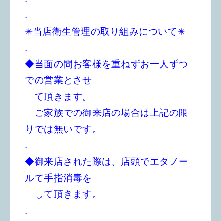
.
✴️当店衛生管理の取り組みについて✴️
.
◆当面の間お客様を重ねずお一人ずつ
での営業とさせ
て頂きます。
ご家族での御来店の場合は上記の限
りでは無いです。
.
◆御来店された際は、店頭でエタノー
ルて手指消毒を
して頂きます。
.