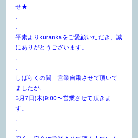
せ★
.
.
平素よりkurankaをご愛顧いただき、誠
にありがとうございます。
.
.
しばらくの間 営業自粛させて頂いて
ましたが、
5月7日(木)9:00〜営業させて頂きま
す。
.
.