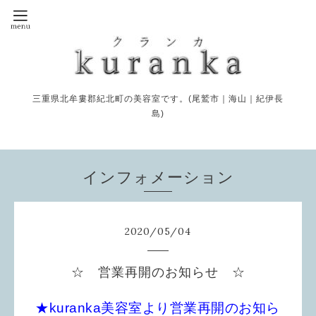
三重県北牟婁郡紀北町の美容室です。(尾鷲市｜海山｜紀伊長
島)
インフォメーション
2020
/
05
/
04
☆ 営業再開のお知らせ ☆
★kuranka美容室より営業再開のお知ら