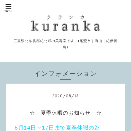
三重県北牟婁郡紀北町の美容室です。(尾鷲市｜海山｜紀伊長
島)
インフォメーション
2020
/
08
/
13
☆ 夏季休暇のお知らせ ☆
8月14日～17日まで夏季休暇の為