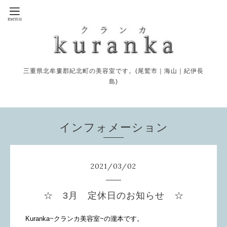
三重県北牟婁郡紀北町の美容室です。(尾鷲市｜海山｜紀伊長
島)
インフォメーション
2021
/
03
/
02
☆ 3月 定休日のお知らせ ☆
Kuranka~クランカ美容室~の瀧本です。