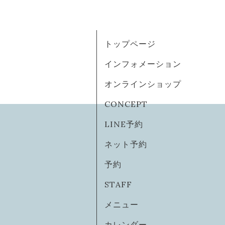
トップページ
インフォメーション
オンラインショップ
CONCEPT
LINE予約
ネット予約
予約
STAFF
メニュー
カレンダー