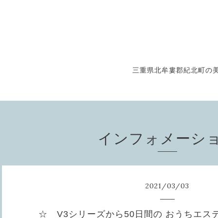
三重県北牟婁郡紀北町の美
インフォメーシ
2021
/
03
/
03
☆ V3シリーズから50日間の おうちエス