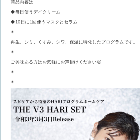
商品内容は
◆毎日使うデイクリーム
◆10日に1回使うマスクとセラム
✴︎
再生、シミ、くすみ、シワ、保湿に特化したプログラムです。
✴︎
ご興味ある方はお気軽にお声掛けください😊
✴︎
✴︎