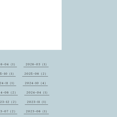
26-04（1）
2026-03（1）
25-10（1）
2025-06（2）
24-11（1）
2024-10（4）
24-06（2）
2024-04（1）
23-12（2）
2023-11（1）
23-07（2）
2023-06（1）