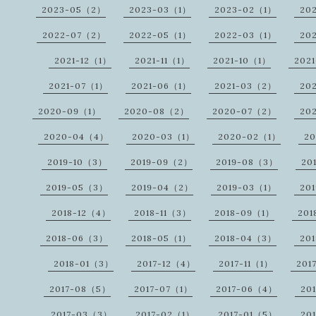
2023-05（2）
2023-03（1）
2023-02（1）
20
2022-07（2）
2022-05（1）
2022-03（1）
20
2021-12（1）
2021-11（1）
2021-10（1）
202
2021-07（1）
2021-06（1）
2021-03（2）
20
2020-09（1）
2020-08（2）
2020-07（2）
20
2020-04（4）
2020-03（1）
2020-02（1）
2
2019-10（3）
2019-09（2）
2019-08（3）
20
2019-05（3）
2019-04（2）
2019-03（1）
20
2018-12（4）
2018-11（3）
2018-09（1）
201
2018-06（3）
2018-05（1）
2018-04（3）
20
2018-01（3）
2017-12（4）
2017-11（1）
201
2017-08（5）
2017-07（1）
2017-06（4）
20
2017-03（3）
2017-02（1）
2017-01（5）
20