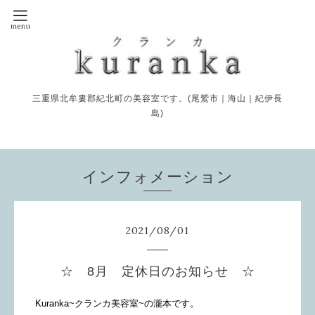
三重県北牟婁郡紀北町の美容室です。(尾鷲市｜海山｜紀伊長
島)
インフォメーション
2021
/
08
/
01
☆ 8月 定休日のお知らせ ☆
Kuranka~クランカ美容室~の瀧本です。