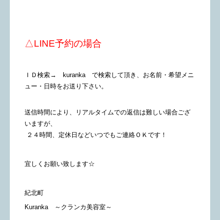
△LINE予約の場合
ＩＤ検索→ kuranka で検索して頂き、お名前・希望メニ
ュー・日時をお送り下さい。
送信時間により、リアルタイムでの返信は難しい場合ござ
いますが、
２４時間、定休日などいつでもご連絡ＯＫです！
宜しくお願い致します☆
紀北町
Kuranka ～クランカ美容室～