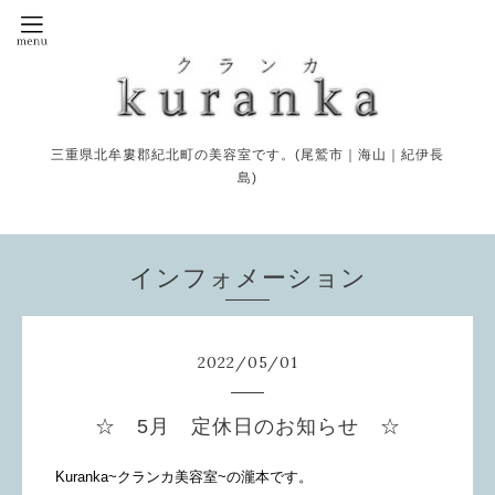
三重県北牟婁郡紀北町の美容室です。(尾鷲市｜海山｜紀伊長
島)
インフォメーション
2022
/
05
/
01
☆ 5月 定休日のお知らせ ☆
Kuranka~クランカ美容室~の瀧本です。