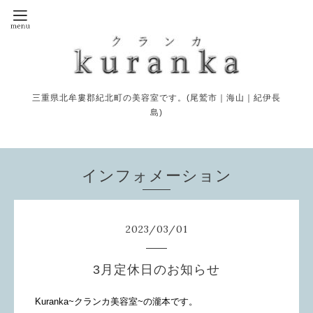
三重県北牟婁郡紀北町の美容室です。(尾鷲市｜海山｜紀伊長
島)
インフォメーション
2023
/
03
/
01
3月定休日のお知らせ
Kuranka~クランカ美容室~の瀧本です。