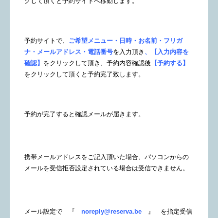
クして頂くと予約サイトへ移動します。
予約サイトで、
ご希望メニュー・日時・お名前・フリガ
ナ・メールアドレス・電話番号
を入力頂き
、【入力内容を
確認】
をクリックして頂き、予約内容確認後
【予約する】
をクリックして頂くと予約完了致します。
予約が完了すると確認メールが届きます。
携帯メールアドレスをご記入頂いた場合、パソコンからの
メールを受信拒否設定されている場合は受信できません。
メール設定で 『
noreply@reserva.be
』 を指定受信