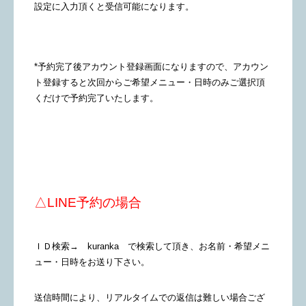
設定に入力頂くと受信可能になります。
*予約完了後アカウント登録画面になりますので、アカウン
ト登録すると次回からご希望メニュー・日時のみご選択頂
くだけで予約完了いたします。
△LINE予約の場合
ＩＤ検索→ kuranka で検索して頂き、お名前・希望メニ
ュー・日時をお送り下さい。
送信時間により、リアルタイムでの返信は難しい場合ござ