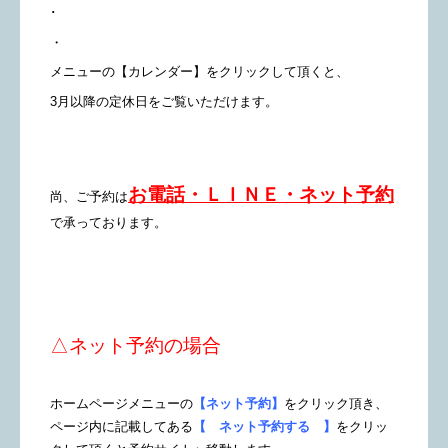
･
・
メニューの【カレンダー】をクリックして頂くと、
3月以降の定休日をご覧いただけます。
お電話・ＬＩＮＥ・ネット予約
尚、ご予約は
で承っております。
△ネット予約の場合
ホームページメニューの
【ネット予約】
をクリック頂き、
ページ内に記載してある
【 ネット予約する 】
をクリッ