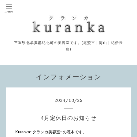
三重県北牟婁郡紀北町の美容室です。(尾鷲市｜海山｜紀伊長
島)
インフォメーション
2024
/
03
/
25
4月定休日のお知らせ
Kuranka~クランカ美容室~の瀧本です。