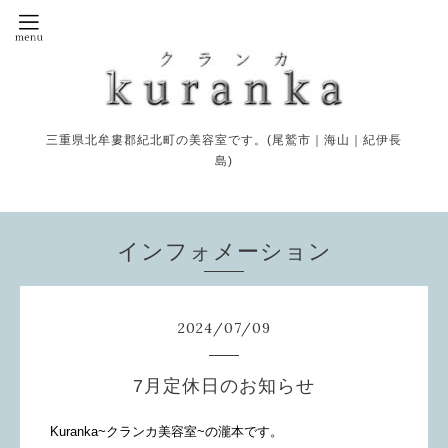
三重県北牟婁郡紀北町の美容室です。(尾鷲市｜海山｜紀伊長
島)
インフォメーション
2024
/
07
/
09
7月定休日のお知らせ
Kuranka~クランカ美容室~の瀧本です。