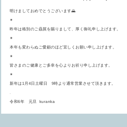
明けましておめでとうございます🌄
✴︎
昨年は格別のご贔屓を賜りまして、厚く御礼申し上げます。
✴︎
本年も変わらぬご愛顧のほど宜しくお願い申し上げます。
✴︎
皆さまのご健康とご多幸を心よりお祈り申し上げます。
✴︎
新年は1月4日土曜日 9時より通常営業させて頂きます。
.
令和6年 元旦 kuranka