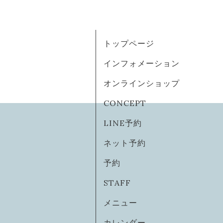
トップページ
インフォメーション
オンラインショップ
CONCEPT
LINE予約
ネット予約
予約
STAFF
メニュー
カレンダー