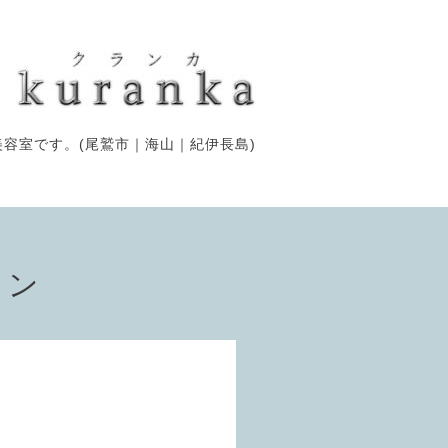
容室です。(尾鷲市｜海山｜紀伊長島)
ョン